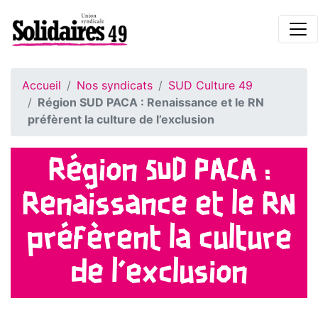
Accueil
Nos syndicats
SUD Culture 49
Région SUD PACA : Renaissance et le RN
préfèrent la culture de l’exclusion
Région SUD PACA :
Renaissance et le RN
préfèrent la culture
de l’exclusion