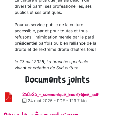
La culture a plus que jamais besoin de
diversité parmi ses professionel·les, ses
publics et ses pratiques.
Pour un service public de la culture
accessible, par et pour toutes et tous,
refusons l’intimidation menée par le parti
présidentiel parfois ou bien l’alliance de la
droite et de l’extrême droite d’autres fois !
le 23 mai 2025, La branche spectacle
vivant et création de Sud culture
Documents joints
250523_-_communique_kourtrajme_.pdf
24 mai 2025
-
PDF
-
129.7 kio