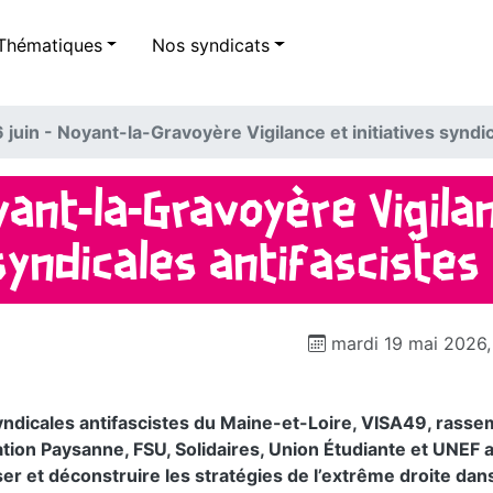
Thématiques
Nos syndicats
 juin - Noyant-la-Gravoyère Vigilance et initiatives syndi
oyant-la-Gravoyère Vigila
 syndicales antifascistes
mardi 19 mai 2026
s syndicales antifascistes du Maine-et-Loire, VISA49, rass
tion Paysanne, FSU, Solidaires, Union Étudiante et UNEF 
er et déconstruire les stratégies de l’extrême droite dans