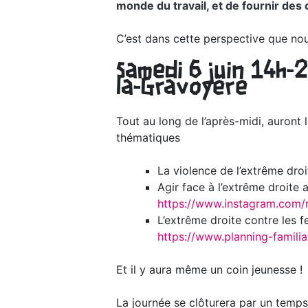
monde du travail, et de fournir des o
C’est dans cette perspective que no
Samedi 6 juin 14h-
la-Gravoyère
Tout au long de l’après-midi, auront 
thématiques
La violence de l’extrême dr
Agir face à l’extrême droite 
https://www.instagram.com/
L’extrême droite contre les 
https://www.planning-familial
Et il y aura même un coin jeunesse !
La journée se clôturera par un temps