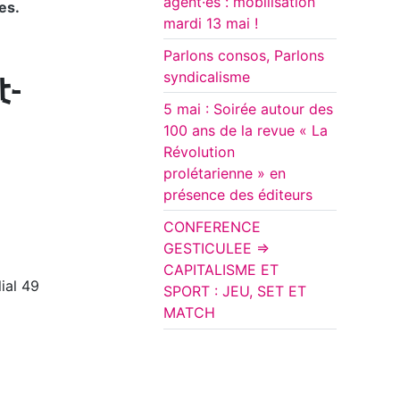
agent·es : mobilisation
es.
mardi 13 mai !
Parlons consos, Parlons
syndicalisme
t-
5 mai : Soirée autour des
100 ans de la revue « La
Révolution
prolétarienne » en
présence des éditeurs
CONFERENCE
GESTICULEE =>
CAPITALISME ET
ial 49
SPORT : JEU, SET ET
MATCH