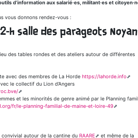
utils d’information aux salarié·es, militant·es et citoyen·n
us vous donnons rendez-vous :
22-h salle des parageots Noyan
lieu des tables rondes et des ateliers autour de différentes
oite avec des membres de La Horde
https://lahorde.info
avec le collectif du Lion d’Angers
roc.bve/
femmes et les minorités de genre animé par le Planning famil
.org/fr/le-planning-familial-de-maine-et-loire-49
 convivial autour de la cantine du
RAARE
et même de la