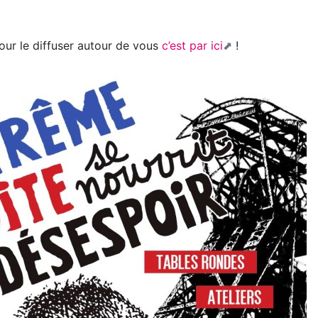
pour le diffuser autour de vous
c’est par ici
!