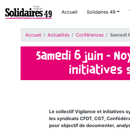
Accueil
Solidaires 49
Accueil
Actualités
Conférences
Samedi 6
Samedi 6 juin - N
initiatives
Le collectif Vigilance et initiative
les syndicats CFDT, CGT, Confédéra
pour objectif de documenter, analys