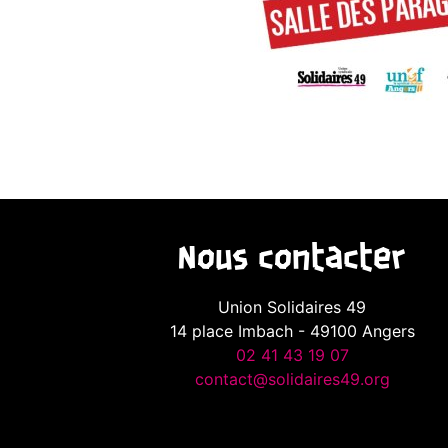
Nous contacter
Union Solidaires 49
14 place Imbach - 49100 Angers
02 41 43 19 07
contact@solidaires49.org