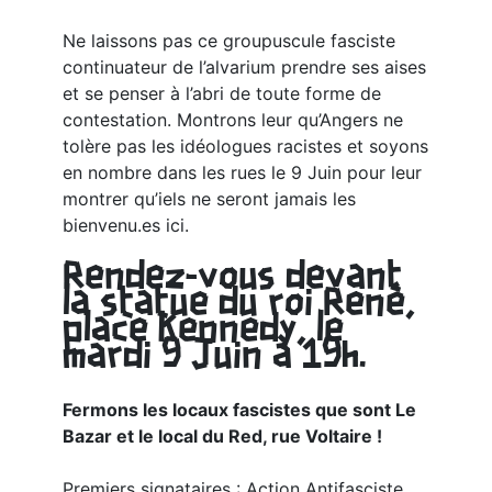
Ne laissons pas ce groupuscule fasciste
continuateur de l’alvarium prendre ses aises
et se penser à l’abri de toute forme de
contestation. Montrons leur qu’Angers ne
tolère pas les idéologues racistes et soyons
en nombre dans les rues le 9 Juin pour leur
montrer qu’iels ne seront jamais les
bienvenu.es ici.
Rendez-vous devant
la statue du roi René,
place Kennedy, le
mardi 9 Juin à 19h.
Fermons les locaux fascistes que sont Le
Bazar et le local du Red, rue Voltaire !
Premiers signataires : Action Antifasciste