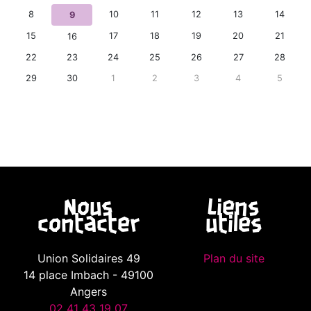
8
10
11
12
13
14
9
15
17
18
19
20
21
16
22
23
24
25
26
27
28
29
30
1
2
3
4
5
Nous
Liens
contacter
utiles
Union Solidaires 49
Plan du site
14 place Imbach - 49100
Angers
02 41 43 19 07