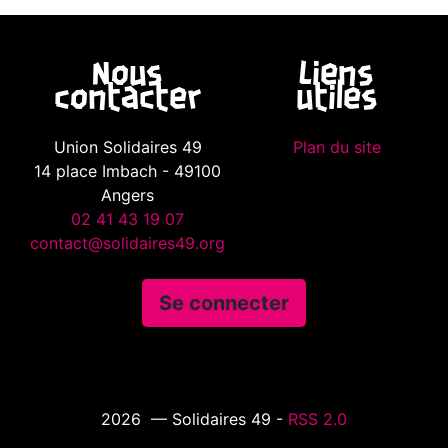
Nous
Liens
contacter
utiles
Union Solidaires 49
Plan du site
14 place Imbach - 49100
Angers
02 41 43 19 07
contact@solidaires49.org
Se connecter
2026 — Solidaires 49 -
RSS 2.0