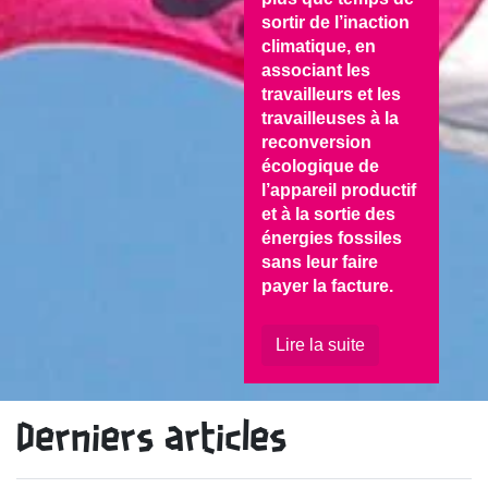
sortir de l’inaction
climatique, en
associant les
travailleurs et les
travailleuses à la
reconversion
écologique de
l’appareil productif
et à la sortie des
énergies fossiles
sans leur faire
payer la facture.
Lire la suite
Derniers articles