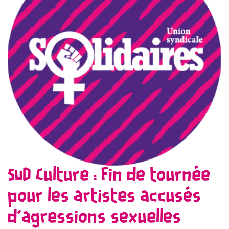
SUD Culture : Fin de tournée
pour les artistes accusés
d’agressions sexuelles