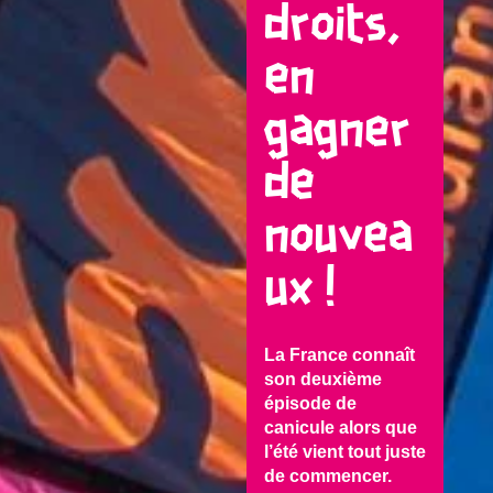
droits,
en
gagner
de
nouvea
ux !
La France connaît
son deuxième
épisode de
canicule alors que
l’été vient tout juste
de commencer.