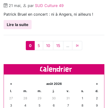
21 mai
,
par
SUD Culture 49
Patrick Bruel en concert : ni à Angers, ni ailleurs !
Lire la suite
0
5
10
15
...
Calendrier
«
août 2026
»
l.
m.
m.
j.
v.
s.
d.
27
28
29
30
31
1
2
3
4
5
6
7
8
9