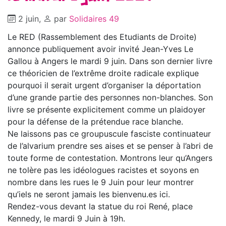
2 juin
,
par
Solidaires 49
Le RED (Rassemblement des Etudiants de Droite)
annonce publiquement avoir invité Jean-Yves Le
Gallou à Angers le mardi 9 juin. Dans son dernier livre
ce théoricien de l’extrême droite radicale explique
pourquoi il serait urgent d’organiser la déportation
d’une grande partie des personnes non-blanches. Son
livre se présente explicitement comme un plaidoyer
pour la défense de la prétendue race blanche.
Ne laissons pas ce groupuscule fasciste continuateur
de l’alvarium prendre ses aises et se penser à l’abri de
toute forme de contestation. Montrons leur qu’Angers
ne tolère pas les idéologues racistes et soyons en
nombre dans les rues le 9 Juin pour leur montrer
qu’iels ne seront jamais les bienvenu.es ici.
Rendez-vous devant la statue du roi René, place
Kennedy, le mardi 9 Juin à 19h.