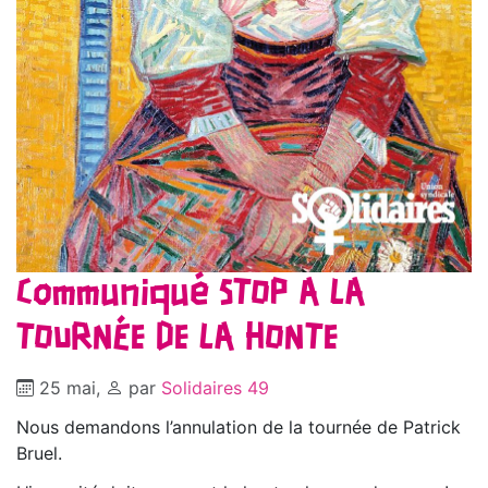
Communiqué STOP A LA
TOURNÉE DE LA HONTE
25 mai
,
par
Solidaires 49
Nous demandons l’annulation de la tournée de Patrick
Bruel.