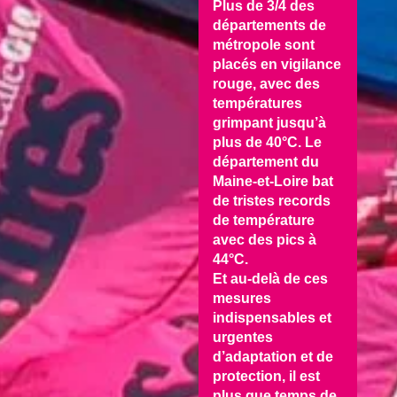
Plus de 3/4 des
départements de
métropole sont
placés en vigilance
rouge, avec des
températures
grimpant jusqu’à
plus de 40°C. Le
département du
Maine-et-Loire bat
de tristes records
de température
avec des pics à
44°C.
Et au-delà de ces
mesures
indispensables et
urgentes
d’adaptation et de
protection, il est
plus que temps de