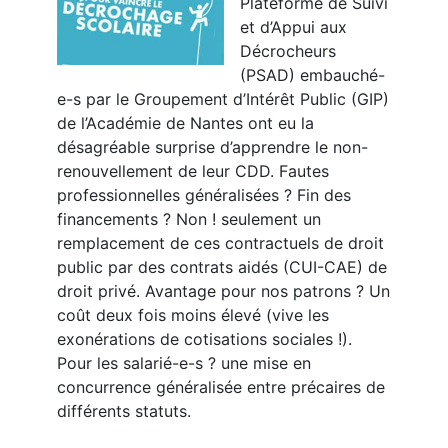
Plateforme de Suivi
et d’Appui aux
Décrocheurs
(PSAD) embauché-
e-s par le Groupement d’Intérêt Public (GIP)
de l’Académie de Nantes ont eu la
désagréable surprise d’apprendre le non-
renouvellement de leur CDD. Fautes
professionnelles généralisées ? Fin des
financements ? Non ! seulement un
remplacement de ces contractuels de droit
public par des contrats aidés (CUI-CAE) de
droit privé. Avantage pour nos patrons ? Un
coût deux fois moins élevé (vive les
exonérations de cotisations sociales !).
Pour les salarié-e-s ? une mise en
concurrence généralisée entre précaires de
différents statuts.