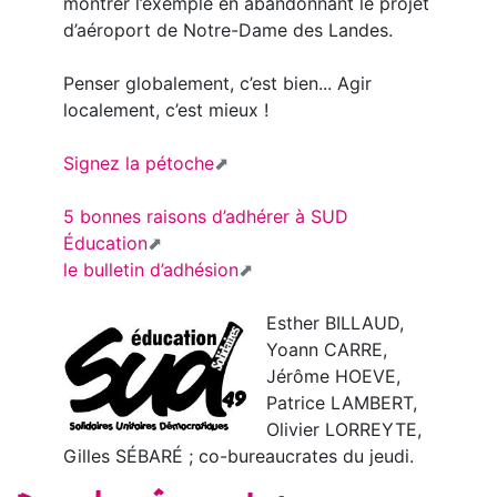
montrer l’exemple en abandonnant le projet
d’aéroport de Notre-Dame des Landes.
Penser globalement, c’est bien... Agir
localement, c’est mieux !
Signez la pétoche
5 bonnes raisons d’adhérer à SUD
Éducation
le bulletin d’adhésion
Esther BILLAUD,
Yoann CARRE,
Jérôme HOEVE,
Patrice LAMBERT,
Olivier LORREYTE,
Gilles SÉBARÉ ; co-bureaucrates du jeudi.