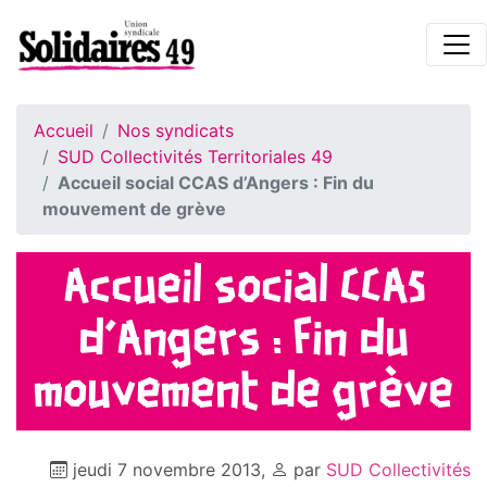
Accueil
Nos syndicats
SUD Collectivités Territoriales 49
Accueil social CCAS d’Angers : Fin du
mouvement de grève
Accueil social CCAS
d’Angers : Fin du
mouvement de grève
jeudi 7 novembre 2013
,
par
SUD Collectivités