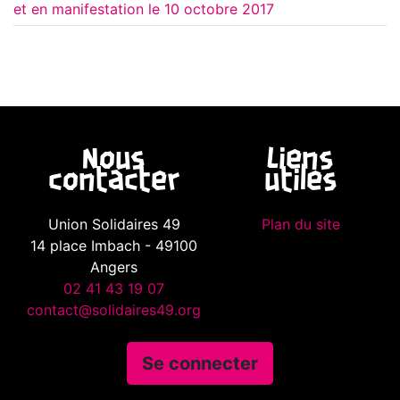
et en manifestation le 10 octobre 2017
Nous
Liens
contacter
utiles
Union Solidaires 49
Plan du site
14 place Imbach - 49100
Angers
02 41 43 19 07
contact@solidaires49.org
Se connecter