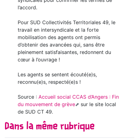
syndicales pour confirmer les termes de
l’accord.
Pour SUD Collectivités Territoriales 49, le
travail en intersyndicale et la forte
mobilisation des agents ont permis
d’obtenir des avancées qui, sans être
pleinement satisfaisantes, redonnent du
cœur à l’ouvrage !
Les agents se sentent écouté(e)s,
reconnu(e)s, respecté(e)s !
Source :
Accueil social CCAS d’Angers : Fin
du mouvement de grève
sur le site local
de SUD CT 49.
Dans la même rubrique