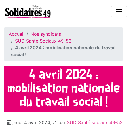
Accueil
Nos syndicats
SUD Santé Sociaux 49-53
4 avril 2024 : mobilisation nationale du travail
social !
4 avril 2024 :
mobilisation nationale
du travail social !
jeudi 4 avril 2024
,
par
SUD Santé sociaux 49-53