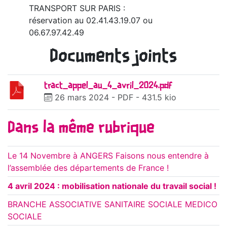
TRANSPORT SUR PARIS :
réservation au 02.41.43.19.07 ou
06.67.97.42.49
Documents joints
tract_appel_au_4_avril_2024.pdf
26 mars 2024
-
PDF
-
431.5 kio
Dans la même rubrique
Le 14 Novembre à ANGERS Faisons nous entendre à
l’assemblée des départements de France !
4 avril 2024 : mobilisation nationale du travail social !
BRANCHE ASSOCIATIVE SANITAIRE SOCIALE MEDICO
SOCIALE