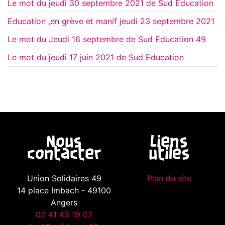
Le mot du jeudi 30 septembre 2021 de Sud Education
Education ,en grève et manif jeudi 23 septembre 2021
Le mot du Jeudi 16 septembre de Sud Education 49
Le mot du jeudi 17 juin 2021 de Sud Education
Nous
Liens
contacter
utiles
Union Solidaires 49
Plan du site
14 place Imbach - 49100
Angers
02 41 43 19 07