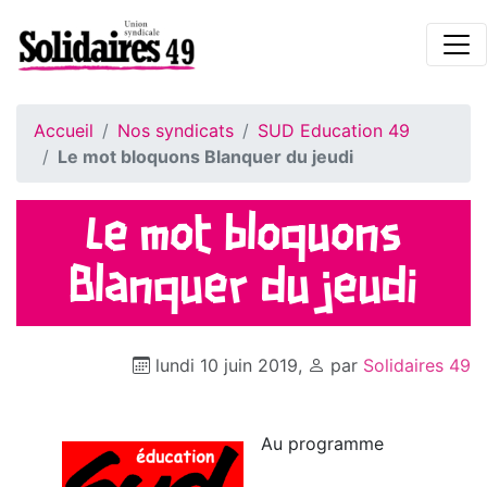
Accueil
Nos syndicats
SUD Education 49
Le mot bloquons Blanquer du jeudi
Le mot bloquons
Blanquer du jeudi
lundi 10 juin 2019
,
par
Solidaires 49
Au programme