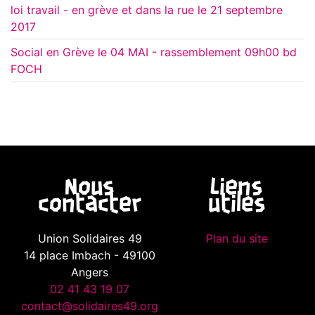
loi travail - en grève et dans la rue le 21 septembre
2017
Social en Grève le 04 MAI - rassemblement 09h00 bd
FOCH
Nous
Liens
contacter
utiles
Union Solidaires 49
Plan du site
14 place Imbach - 49100
Angers
02 41 43 19 07
contact@solidaires49.org