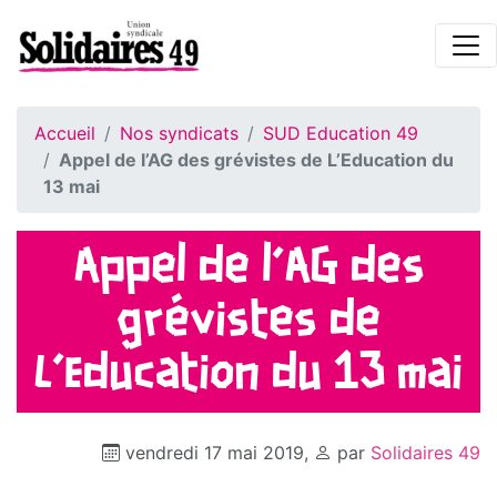
Accueil
Nos syndicats
SUD Education 49
Appel de l’AG des grévistes de L’Education du
13 mai
Appel de l’AG des
grévistes de
L’Education du 13 mai
vendredi 17 mai 2019
,
par
Solidaires 49