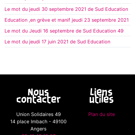
Le mot du jeudi 30 septembre 2021 de Sud Education
Education ,en grève et manif jeudi 23 septembre 2021
Le mot du Jeudi 16 septembre de Sud Education 49
Le mot du jeudi 17 juin 2021 de Sud Education
Nous
Liens
contacter
utiles
Union Solidaires 49
Plan du site
14 place Imbach - 49100
Angers