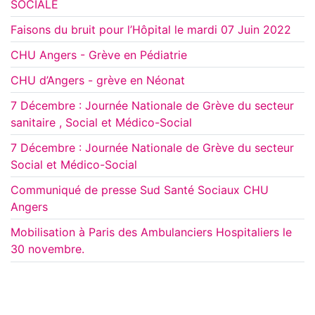
SOCIALE
Faisons du bruit pour l’Hôpital le mardi 07 Juin 2022
CHU Angers - Grève en Pédiatrie
CHU d’Angers - grève en Néonat
7 Décembre : Journée Nationale de Grève du secteur
sanitaire , Social et Médico-Social
7 Décembre : Journée Nationale de Grève du secteur
Social et Médico-Social
Communiqué de presse Sud Santé Sociaux CHU
Angers
Mobilisation à Paris des Ambulanciers Hospitaliers le
30 novembre.