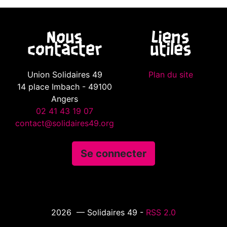
Nous
Liens
contacter
utiles
Union Solidaires 49
Plan du site
14 place Imbach - 49100
Angers
02 41 43 19 07
contact@solidaires49.org
Se connecter
2026 — Solidaires 49 -
RSS 2.0