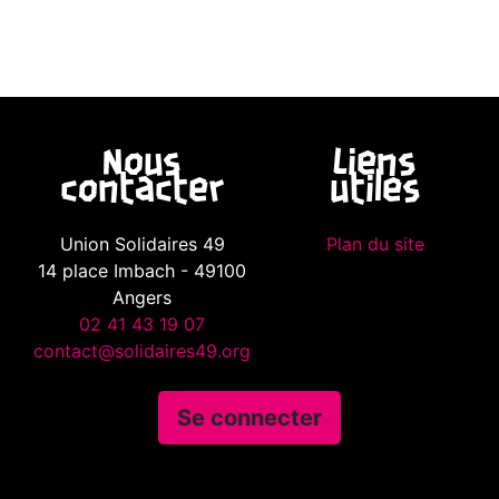
Nous
Liens
contacter
utiles
Union Solidaires 49
Plan du site
14 place Imbach - 49100
Angers
02 41 43 19 07
contact@solidaires49.org
Se connecter