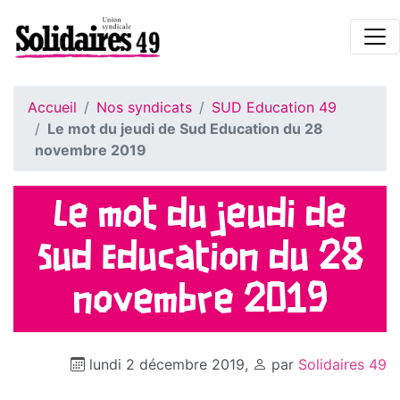
Accueil
Nos syndicats
SUD Education 49
Le mot du jeudi de Sud Education du 28
novembre 2019
Le mot du jeudi de
Sud Education du 28
novembre 2019
lundi 2 décembre 2019
,
par
Solidaires 49