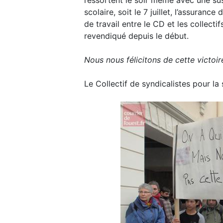
ressortent le soir même avec une susp
scolaire, soit le 7 juillet, l’assuran
de travail entre le CD et les collect
revendiqué depuis le début.
Nous nous félicitons de cette victoir
Le Collectif de syndicalistes pour la s