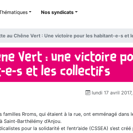
Thématiques
Nos syndicats
utte au Chêne Vert : Une victoire pour les habitant-e-s et l
êne Vert : Une victoire po
-e-s et les collectifs
lundi 17 avril 2017
s familles Rroms, qui étaient à la rue, ont emménagé dans l
à Saint-Barthélémy d’Anjou.
icalistes pour la solidarité et l’entr’aide (CSSEA) s’est créé