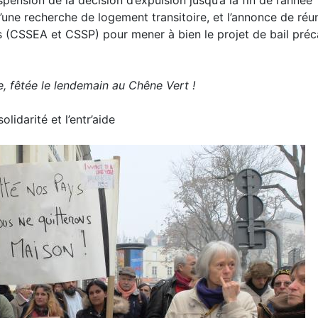
ension de la décision d’expulsion jusqu’à la fin de l’année
ce d’une recherche de logement transitoire, et l’annonce de réu
ifs (CSSEA et CSSP) pour mener à bien le projet de bail préc
e, fêtée le lendemain au Chêne Vert !
olidarité et l’entr’aide