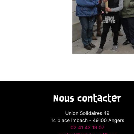
Nous contacter
Union Solidaires 49
14 place Imbach - 49100 Angers
02 41 43 19 07