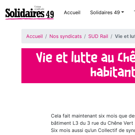
Accueil
Solidaires 49
Accueil
Nos syndicats
SUD Rail
Vie et l
Vie et lutte au Ch
habitant
Cela fait maintenant six mois que de
bâtiment L3 du 3 rue du Chêne Vert 
Six mois aussi qu’un Collectif de synd