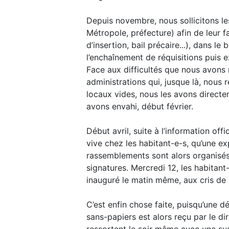
Depuis novembre, nous sollicitons le
Métropole, préfecture) afin de leur f
d’insertion, bail précaire...), dans le
l’enchaînement de réquisitions puis 
Face aux difficultés que nous avons
administrations qui, jusque là, nous 
locaux vides, nous les avons directe
avons envahi, début février.
Début avril, suite à l’information of
vive chez les habitant-e-s, qu’une e
rassemblements sont alors organisés 
signatures. Mercredi 12, les habitant
inauguré le matin même, aux cris de "
C’est enfin chose faite, puisqu’une 
sans-papiers est alors reçu par le d