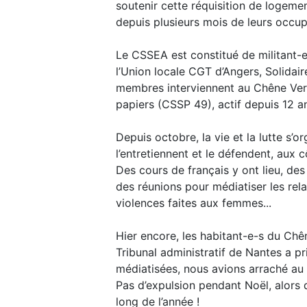
soutenir cette réquisition de logemen
depuis plusieurs mois de leurs occup
Le CSSEA est constitué de militant-
l’Union locale CGT d’Angers, Solidai
membres interviennent au Chêne Vert
papiers (CSSP 49), actif depuis 12 a
Depuis octobre, la vie et la lutte s’o
l’entretiennent et le défendent, aux c
Des cours de français y ont lieu, des 
des réunions pour médiatiser les rel
violences faites aux femmes...
Hier encore, les habitant-e-s du Chê
Tribunal administratif de Nantes a pr
médiatisées, nous avions arraché au 
Pas d’expulsion pendant Noël, alors q
long de l’année !