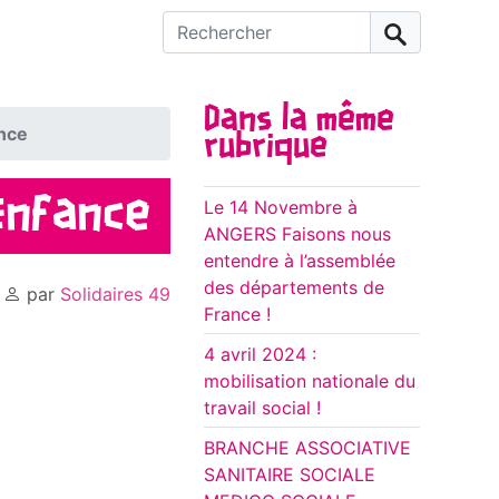
Rechercher :
Dans la même
ance
rubrique
’Enfance
Le 14 Novembre à
ANGERS Faisons nous
entendre à l’assemblée
des départements de
,
par
Solidaires 49
France !
4 avril 2024 :
mobilisation nationale du
travail social !
BRANCHE ASSOCIATIVE
SANITAIRE SOCIALE