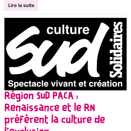
Lire la suite
Région SUD PACA :
Renaissance et le RN
préfèrent la culture de