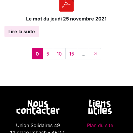
Le mot du jeudi 25 novembre 2021
Lire la suite
0
5
10
15
...
Nous
Liens
contacter
utiles
Union Solidaires 49
Plan du site
14 place Imbach - 49100