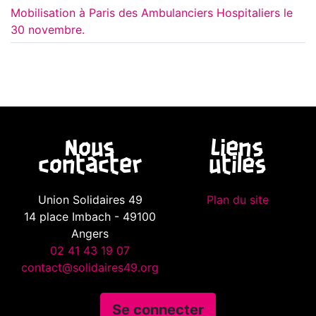
Mobilisation à Paris des Ambulanciers Hospitaliers le
30 novembre.
Nous
Liens
contacter
utiles
Union Solidaires 49
Plan du site
14 place Imbach - 49100
Angers
02 41 43 19 07
contact@solidaires49.org
Se connecter