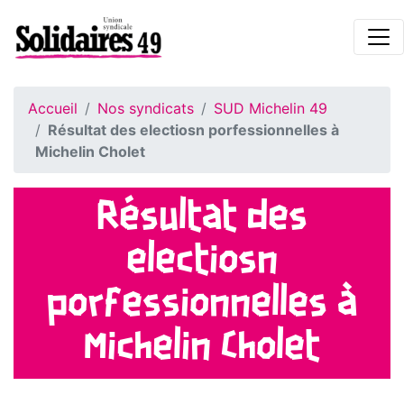
Accueil
Nos syndicats
SUD Michelin 49
Résultat des electiosn porfessionnelles à
Michelin Cholet
Résultat des
electiosn
porfessionnelles à
Michelin Cholet