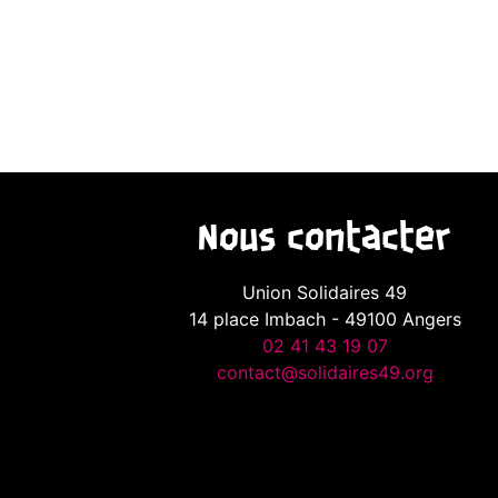
Nous contacter
Union Solidaires 49
14 place Imbach - 49100 Angers
02 41 43 19 07
contact@solidaires49.org