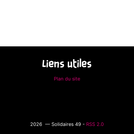
Liens utiles
Plan du site
2026 — Solidaires 49 -
RSS 2.0