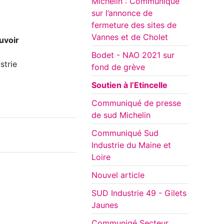
Michelin : Communiqué
sur l’annonce de
fermeture des sites de
Vannes et de Cholet
uvoir
Bodet - NAO 2021 sur
strie
fond de grève
Soutien à l’Etincelle
Communiqué de presse
de sud Michelin
Communiqué Sud
Industrie du Maine et
Loire
Nouvel article
SUD Industrie 49 - Gilets
Jaunes
Communiqé Secteur