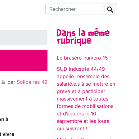
Rechercher :
Dans la même
rubrique
Le braséro numéro 15 -
SUD Industrie 44/49
appelle l’ensemble des
,
par
Solidaires 49
salarié.e.s à se mettre en
grève et à participer
massivement à toutes
formes de mobilisations
et d’actions le 10
en à
septembre et les jours
qui suivront !
 vivre