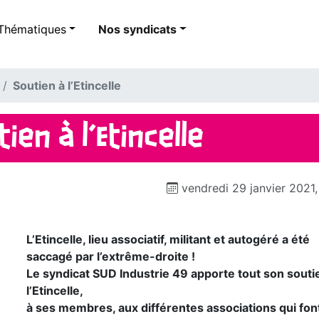
Thématiques
Nos syndicats
Soutien à l’Etincelle
tien à l’Etincelle
vendredi 29 janvier 2021
L’Etincelle, lieu associatif, militant et autogéré a été
saccagé par l’extrême-droite !
Le syndicat SUD Industrie 49 apporte tout son souti
l’Etincelle,
à ses membres, aux différentes associations qui font