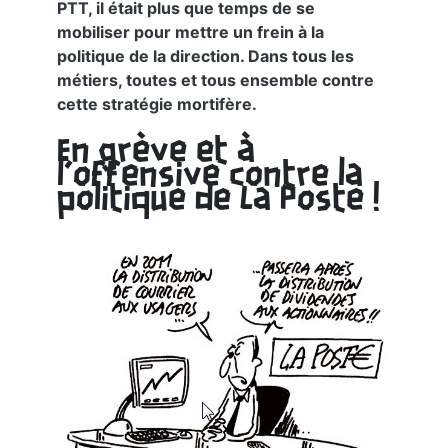
PTT, il était plus que temps de se
mobiliser pour mettre un frein à la
politique de la direction. Dans tous les
métiers, toutes et tous ensemble contre
cette stratégie mortifère.
En grève et à
l’offensive contre la
politique de La Poste !