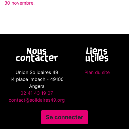
30 novembre.
Nous
Liens
contacter
utiles
Union Solidaires 49
Plan du site
14 place Imbach - 49100
Angers
02 41 43 19 07
contact@solidaires49.org
Se connecter