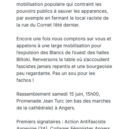
mobilisation populaire qui contraint les
pouvoirs publics à sauver les apparences,
par exemple en fermant le local raciste de
la rue du Cornet l’été dernier.
Encore une fois nous comptons sur vous et
appelons à une large mobilisation pour
l’expulsion des Blancs de l’ouest des halles
Biltoki. Renversons la table où s’accoudent
fascistes jamais repentis et une bourgeoisie
peu regardante. Pas un sou pour les
fachos !
Rassemblement samedi 15 juin, 15h00,
Promenade Jean Turc (en bas des marches
de la cathédrale) à Angers.
Premiers signataires : Action Antifasciste
Angevine (3A), Collages Féministes Angers,