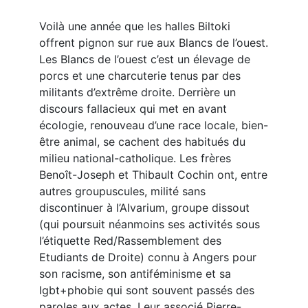
Voilà une année que les halles Biltoki
offrent pignon sur rue aux Blancs de l’ouest.
Les Blancs de l’ouest c’est un élevage de
porcs et une charcuterie tenus par des
militants d’extrême droite. Derrière un
discours fallacieux qui met en avant
écologie, renouveau d’une race locale, bien-
être animal, se cachent des habitués du
milieu national-catholique. Les frères
Benoît-Joseph et Thibault Cochin ont, entre
autres groupuscules, milité sans
discontinuer à l’Alvarium, groupe dissout
(qui poursuit néanmoins ses activités sous
l’étiquette Red/Rassemblement des
Etudiants de Droite) connu à Angers pour
son racisme, son antiféminisme et sa
lgbt+phobie qui sont souvent passés des
paroles aux actes. Leur associé Pierre-