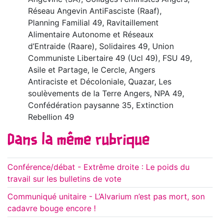
Réseau Angevin AntiFasciste (Raaf),
Planning Familial 49, Ravitaillement
Alimentaire Autonome et Réseaux
d’Entraide (Raare), Solidaires 49, Union
Communiste Libertaire 49 (Ucl 49), FSU 49,
Asile et Partage, le Cercle, Angers
Antiraciste et Décoloniale, Quazar, Les
soulèvements de la Terre Angers, NPA 49,
Confédération paysanne 35, Extinction
Rebellion 49
Dans la même rubrique
Conférence/débat - Extrême droite : Le poids du
travail sur les bulletins de vote
Communiqué unitaire - L’Alvarium n’est pas mort, son
cadavre bouge encore !