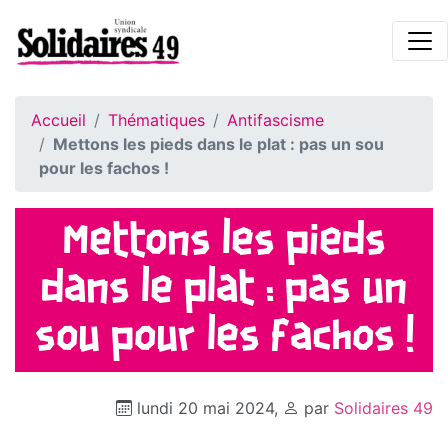
Accueil
Thématiques
Antifascisme
Mettons les pieds dans le plat : pas un sou
pour les fachos !
Mettons les pieds
dans le plat : pas un
sou pour les fachos !
lundi 20 mai 2024
,
par
Solidaires 49